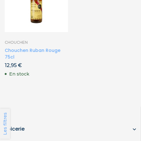
CHOUCHEN
Chouchen Ruban Rouge
75cl
12,95
€
En stock
Les filtres
Epicerie