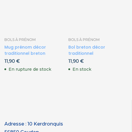
BOLS À PRÉNOM
BOLS À PRÉNOM
Mug prénom décor
Bol breton décor
traditionnel breton
traditionnel
11,90
€
11,90
€
En rupture de stock
En stock
Adresse : 10 Kerdronquis