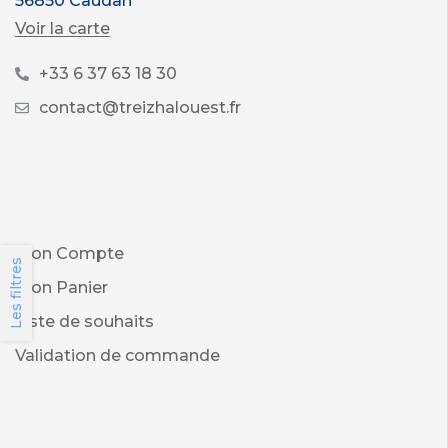
56850 Caudan
Voir la carte
+33 6 37 63 18 30
contact@treizhalouest.fr
Mon Compte
Les filtres
Mon Panier
Liste de souhaits
Validation de commande