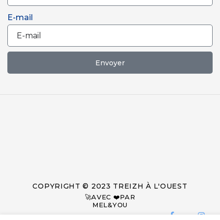
E-mail
Envoyer
COPYRIGHT © 2023 TREIZH À L'OUEST
🚀AVEC ❤️PAR
MEL&YOU