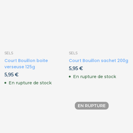
SELS
SELS
Court Bouillon boite
Court Bouillon sachet 200g
verseuse 125g
5,95
€
5,95
€
En rupture de stock
En rupture de stock
EN RUPTURE