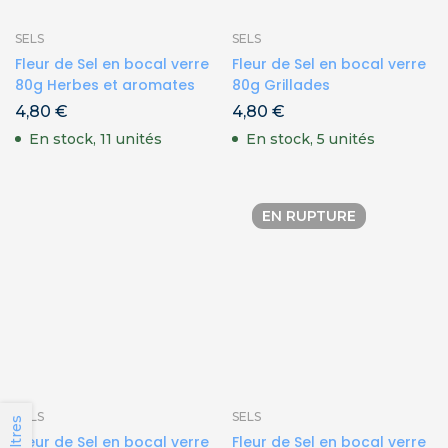
SELS
SELS
Fleur de Sel en bocal verre
Fleur de Sel en bocal verre
80g Herbes et aromates
80g Grillades
4,80
€
4,80
€
En stock, 11 unités
En stock, 5 unités
EN RUPTURE
SELS
SELS
Fleur de Sel en bocal verre
Fleur de Sel en bocal verre