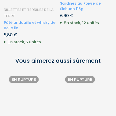
Sardines au Poivre de
Sichuan 115g
RILLETTES ET TERRINES DE LA
6,90
€
TERRE
Pâté andouille et whisky de
En stock, 12 unités
Belle ile
5,80
€
En stock, 5 unités
Vous aimerez aussi sûrement
EN RUPTURE
EN RUPTURE