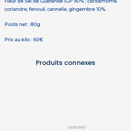
Fleur de Sel de Guérande IGP 90% ; cardamome,
coriandre, fenouil, cannelle, gingembre 10%.
Poids net : 80g
Prix au kilo : 60€
Produits connexes
SARDINES