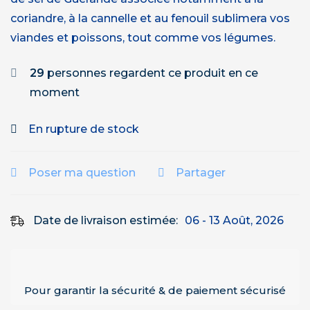
coriandre, à la cannelle et au fenouil sublimera vos
viandes et poissons, tout comme vos légumes.
29
personnes regardent ce produit en ce
moment
En rupture de stock
Poser ma question
Partager
Date de livraison estimée:
06 - 13 Août, 2026
Pour garantir la sécurité & de paiement sécurisé