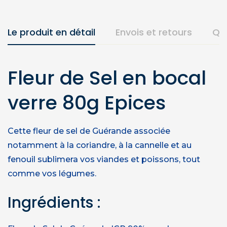
Le produit en détail
Envois et retours
Qu
Fleur de Sel en bocal
verre 80g Epices
Cette fleur de sel de Guérande associée
notamment à la coriandre, à la cannelle et au
fenouil sublimera vos viandes et poissons, tout
comme vos légumes.
Ingrédients :