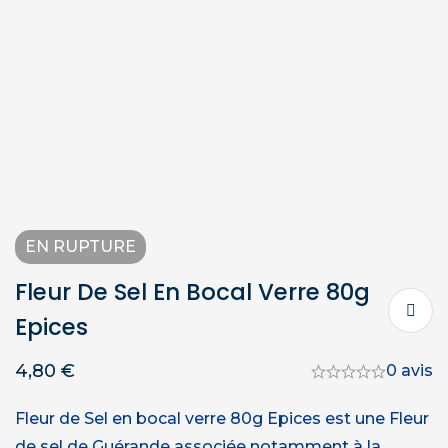
EN RUPTURE
Fleur De Sel En Bocal Verre 80g
Epices
4,80
€
0 avis
Fleur de Sel en bocal verre 80g Epices est une Fleur
de sel de Guérande associée notamment à la