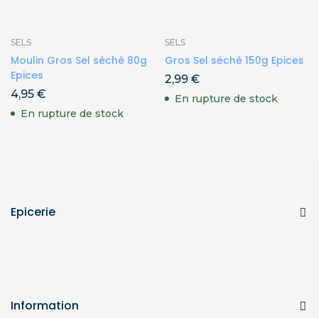
SELS
SELS
Moulin Gros Sel séché 80g
Gros Sel séché 150g Epices
Epices
2,99
€
4,95
€
En rupture de stock
En rupture de stock
Epicerie
Information