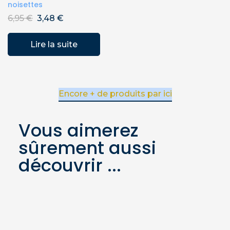
noisettes
6,95
€
3,48
€
Lire la suite
Encore + de produits par ici
Vous aimerez
sûrement aussi
découvrir ...