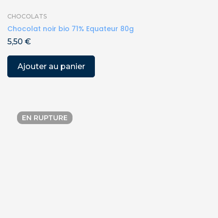
CHOCOLATS
Chocolat noir bio 71% Equateur 80g
5,50
€
Ajouter au panier
EN RUPTURE