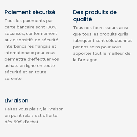
Paiement sécurisé
Des produits de
qualité
Tous les paiements par
carte bancaire sont 100%
Tous nos fournisseurs ainsi
sécurisés, conformément
que tous les produits qu'ils
aux dispositifs de sécurité
fabriquent sont sélectionnés
interbancaires français et
par nos soins pour vous
internationaux pour vous
apporter tout le meilleur de
permettre d'effectuer vos
la Bretagne
achats en ligne en toute
sécurité et en toute
sérénité
Livraison
Faites vous plaisir, la livraison
en point relais est offerte
dès 69€ d'achat