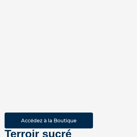
Accédez à la Boutique
Terroir sucré