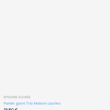
EPICERIE SUCRÉE
Panier garni Trio Maison Laurino
19,80
€