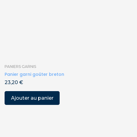
PANIERS GARNIS
Panier garni goûter breton
23,20
€
Ajouter au panier