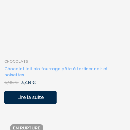
CHOCOLATS
Chocolat lait bio fourrage pâte à tartiner noir et
noisettes
6,95
€
3,48
€
Lire la suite
EN RUPTURE