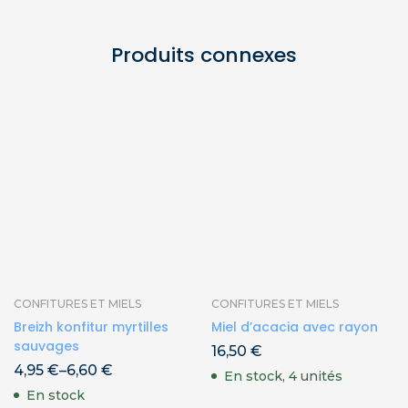
Produits connexes
CONFITURES ET MIELS
CONFITURES ET MIELS
Breizh konfitur myrtilles
Miel d’acacia avec rayon
sauvages
16,50
€
4,95
€
–
6,60
€
En stock, 4 unités
En stock