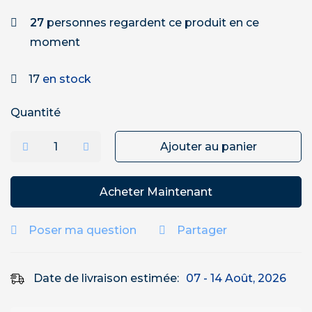
27
personnes regardent ce produit en ce
moment
17
en stock
Quantité
Ajouter au panier
Acheter Maintenant
Poser ma question
Partager
Date de livraison estimée:
07 - 14 Août, 2026