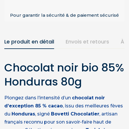
Pour garantir la sécurité & de paiement sécurisé
Le produit en détail
Envois et retours
À 
Chocolat noir bio 85%
Honduras 80g
Plongez dans l’intensité d’un
chocolat noir
d’exception 85 % cacao
, issu des meilleures fèves
du
Honduras
, signé
Bovetti Chocolatier
, artisan
français reconnu pour son savoir-faire haut de