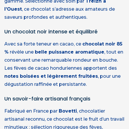
gamme. Sélectionné avec soin par
Treizh à
l’Ouest
, ce chocolat s’adresse aux amateurs de
saveurs profondes et authentiques.
Un chocolat noir intense et équilibré
Avec sa forte teneur en cacao, ce
chocolat noir 85
%
révèle une
belle puissance aromatique
, tout en
conservant une remarquable rondeur en bouche.
Les fèves de cacao honduriennes apportent des
notes boisées et légèrement fruitées
, pour une
dégustation raffinée et persistante.
Un savoir-faire artisanal français
Fabriqué en France par
Bovetti
, chocolatier
artisanal reconnu, ce chocolat est le fruit d’un travail
minutieux : sélection rigoureuse des fèves,