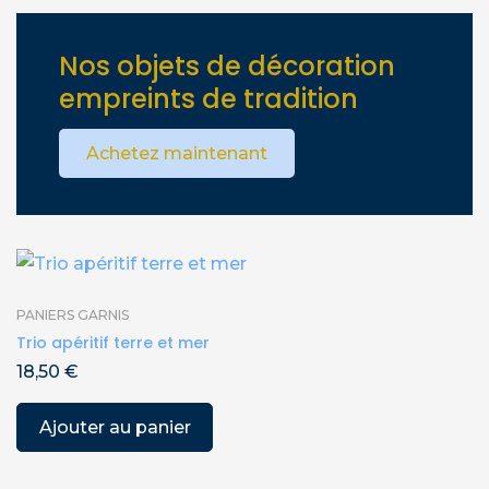
Nos objets de décoration
empreints de tradition
Achetez maintenant
PANIERS GARNIS
Trio apéritif terre et mer
18,50
€
Ajouter au panier