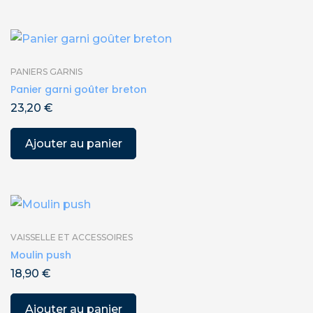
PANIERS GARNIS
Panier garni goûter breton
23,20
€
Ajouter au panier
VAISSELLE ET ACCESSOIRES
Moulin push
18,90
€
Ajouter au panier