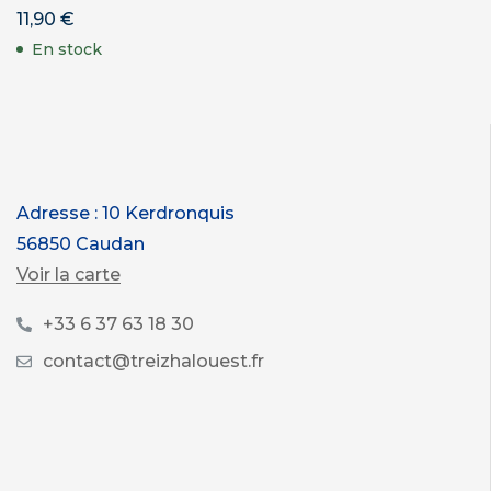
11,90
€
En stock
Adresse : 10 Kerdronquis
56850 Caudan
Voir la carte
+33 6 37 63 18 30
contact@treizhalouest.fr