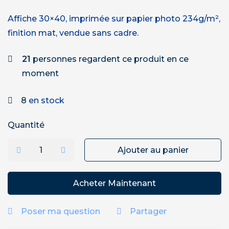
Affiche 30×40, imprimée sur papier photo 234g/m²,
finition mat, vendue sans cadre.
21
personnes regardent ce produit en ce
moment
8
en stock
Quantité
Ajouter au panier
Acheter Maintenant
Poser ma question
Partager