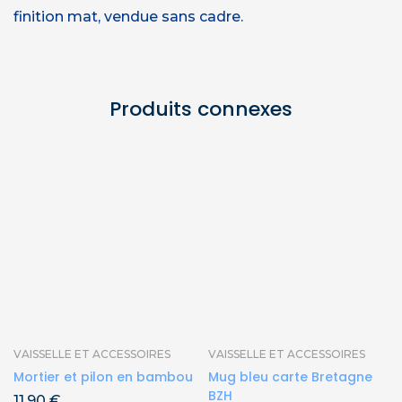
finition mat, vendue sans cadre.
Produits connexes
VAISSELLE ET ACCESSOIRES
VAISSELLE ET ACCESSOIRES
Mortier et pilon en bambou
Mug bleu carte Bretagne
BZH
11,90
€