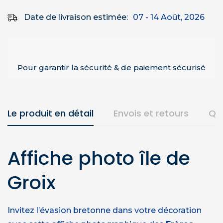
Date de livraison estimée:
07 - 14 Août, 2026
Pour garantir la sécurité & de paiement sécurisé
Le produit en détail
Envois et retours
Qu
Affiche photo île de
Groix
Invitez l’évasion bretonne dans votre décoration