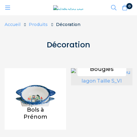
0
Accueil
Produits
Décoration
Décoration
Bougies
Bols à
Prénom