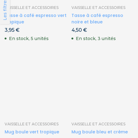
Les filtres
VAISSELLE ET ACCESSOIRES
VAISSELLE ET ACCESSOIRES
Tasse à café espresso vert
Tasse à café espresso
tropique
noire et bleue
3,95
€
4,50
€
En stock, 5 unités
En stock, 3 unités
VAISSELLE ET ACCESSOIRES
VAISSELLE ET ACCESSOIRES
Mug boule vert tropique
Mug boule bleu et crème