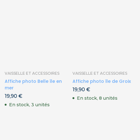
VAISSELLE ET ACCESSOIRES
VAISSELLE ET ACCESSOIRES
Affiche photo Belle île en
Affiche photo île de Groix
mer
19,90
€
19,90
€
En stock, 8 unités
En stock, 3 unités