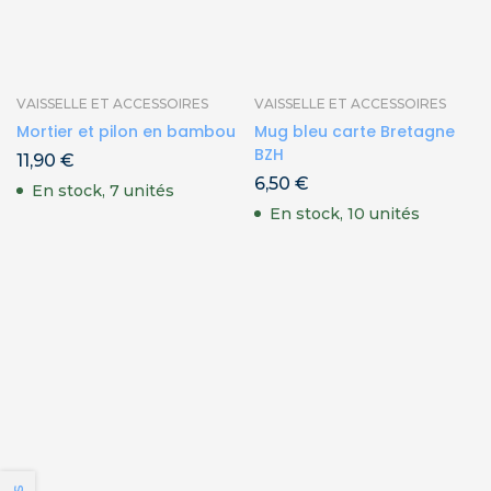
VAISSELLE ET ACCESSOIRES
VAISSELLE ET ACCESSOIRES
Mortier et pilon en bambou
Mug bleu carte Bretagne
BZH
11,90
€
6,50
€
En stock, 7 unités
En stock, 10 unités