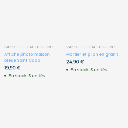
VAISSELLE ET ACCESSOIRES
VAISSELLE ET ACCESSOIRES
Affiche photo maison
Mortier et pilon en granit
bleue Saint Cado
24,90
€
19,90
€
En stock, 5 unités
En stock, 5 unités