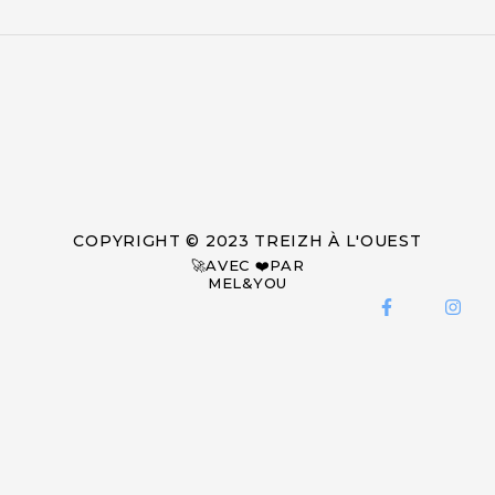
COPYRIGHT © 2023 TREIZH À L'OUEST
🚀AVEC ❤️PAR
MEL&YOU