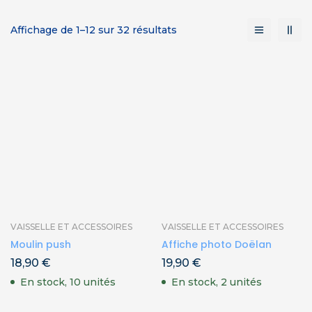
Affichage de 1–12 sur 32 résultats
VAISSELLE ET ACCESSOIRES
VAISSELLE ET ACCESSOIRES
Moulin push
Affiche photo Doëlan
18,90
€
19,90
€
En stock, 10 unités
En stock, 2 unités