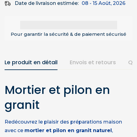
Date de livraison estimée:
08 - 15 Août, 2026
Pour garantir la sécurité & de paiement sécurisé
Le produit en détail
Envois et retours
Qu
Mortier et pilon en
granit
Redécouvrez le plaisir des préparations maison
avec ce
mortier et pilon en granit naturel
,