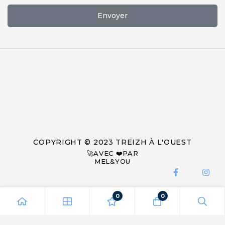
Envoyer
COPYRIGHT © 2023 TREIZH À L'OUEST
🚀AVEC ❤️PAR
MEL&YOU
0
0