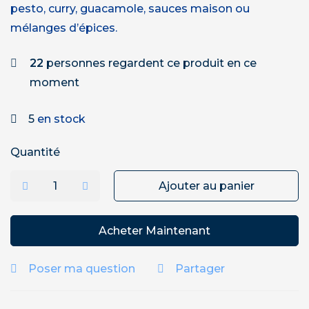
pesto, curry, guacamole, sauces maison ou
mélanges d’épices.
22
personnes regardent ce produit en ce
moment
5
en stock
Quantité
Ajouter au panier
Acheter Maintenant
Poser ma question
Partager