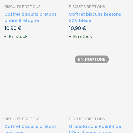
BISCUITS BRETONS
BISCUITS BRETONS
Coffret biscuits bretons
Coffret biscuits bretons
phare Bretagne
2CV bleue
10,90
€
10,90
€
En stock
En stock
EN RUPTURE
BISCUITS BRETONS
BISCUITS BRETONS
Coffret biscuits bretons
Granola salé Apéritif de
sardines
L’Ouest sans gluten