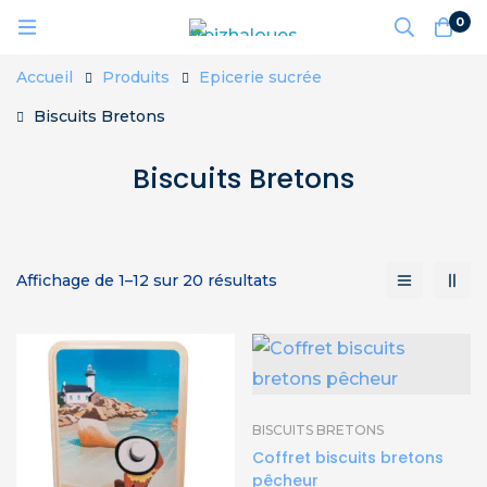
0
Accueil
Produits
Epicerie sucrée
Biscuits Bretons
Biscuits Bretons
Affichage de 1–12 sur 20 résultats
BISCUITS BRETONS
Coffret biscuits bretons
pêcheur