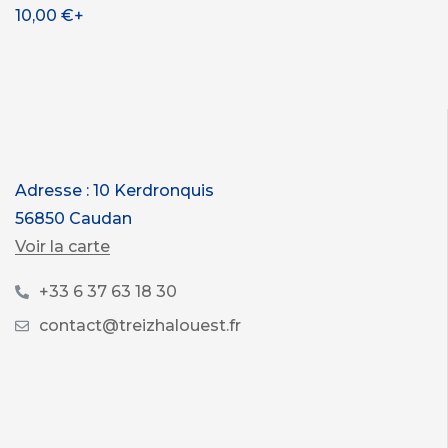
10,00
€
+
Adresse : 10 Kerdronquis
56850 Caudan
Voir la carte
+33 6 37 63 18 30
contact@treizhalouest.fr