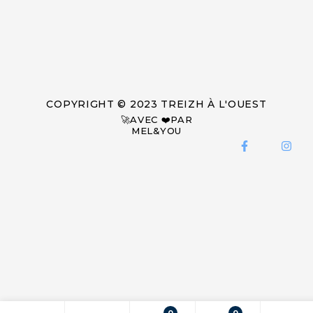
COPYRIGHT © 2023 TREIZH À L'OUEST
🚀AVEC ❤️PAR
MEL&YOU
0
0