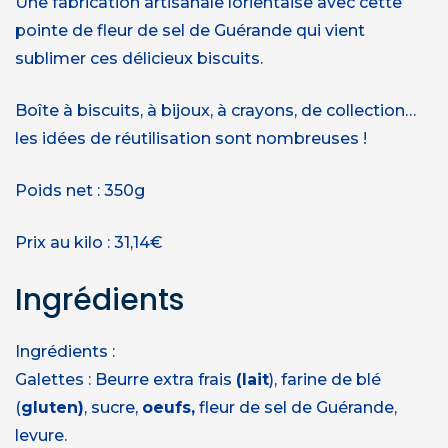
Une fabrication artisanale lorientaise avec cette
pointe de fleur de sel de Guérande qui vient
sublimer ces délicieux biscuits.
Boîte à biscuits, à bijoux, à crayons, de collection…
les idées de réutilisation sont nombreuses !
Poids net : 350g
Prix au kilo : 31,14€
Ingrédients
Ingrédients :
Galettes : Beurre extra frais
(lait
), farine de blé
(
gluten)
, sucre,
oeufs,
fleur de sel de Guérande,
levure.