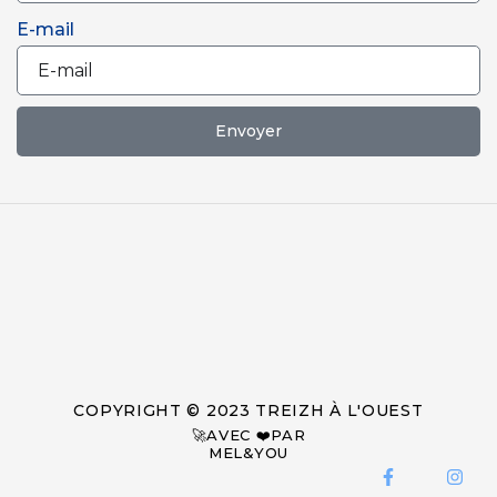
E-mail
Envoyer
COPYRIGHT © 2023 TREIZH À L'OUEST
🚀AVEC ❤️PAR
MEL&YOU