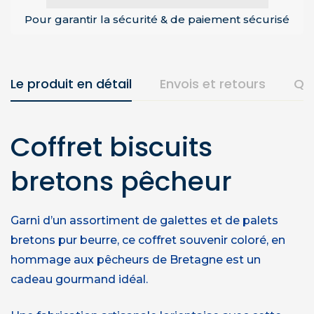
Pour garantir la sécurité & de paiement sécurisé
Le produit en détail
Envois et retours
Qu
Coffret biscuits
bretons pêcheur
Garni d’un assortiment de galettes et de palets
bretons pur beurre, ce coffret souvenir coloré, en
hommage aux pêcheurs de Bretagne est un
cadeau gourmand idéal.