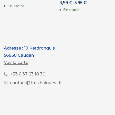
3,99
€
–
5,95
€
En stock
En stock
Adresse : 10 Kerdronquis
56850 Caudan
Voir la carte
+33 6 37 63 18 30
contact@treizhalouest.fr