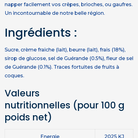
napper facilement vos crêpes, brioches, ou gaufres.
Un incontournable de notre belle région.
Ingrédients :
Sucre, crème fraiche (lait), beurre (lait), frais (18%),
sirop de glucose, sel de Guérande (0.5%), fleur de sel
de Guérande (0.1%). Traces fortuites de fruits à
coques.
Valeurs
nutritionnelles
(pour 100 g
poids net)
Energie
2025 KJ