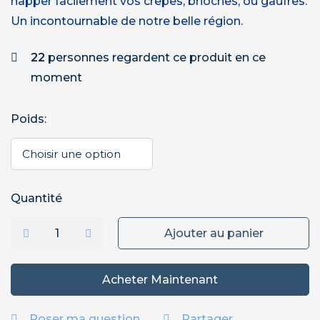
napper facilement vos crêpes, brioches, ou gaufres.
Un incontournable de notre belle région.
22
personnes regardent ce produit en ce
moment
Poids
:
Quantité
Ajouter au panier
Acheter Maintenant
Poser ma question
Partager