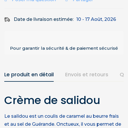
Date de livraison estimée:
10 - 17 Août, 2026
Pour garantir la sécurité & de paiement sécurisé
Le produit en détail
Envois et retours
Qu
Crème de salidou
Le salidou est un coulis de caramel au beurre frais
et au sel de Guérande. Onctueux, il vous permet de