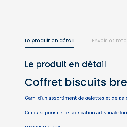
Le produit en détail
Envois et ret
Le produit en détail
Coffret biscuits br
Garni d’un assortiment de galettes et de palet
Craquez pour cette fabrication artisanale lori