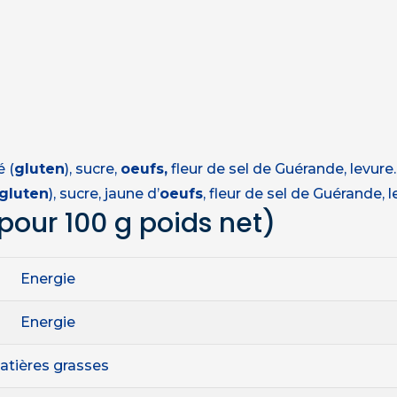
é (
gluten
), sucre,
oeufs,
fleur de sel de Guérande, levure.
gluten
), sucre, jaune d’
oeufs
, fleur de sel de Guérande, l
pour 100 g poids net)
Energie
Energie
atières grasses