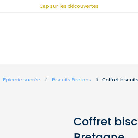
Cap sur les découvertes
Epicerie sucrée
Biscuits Bretons
Coffret biscui
Coffret bis
Bretagne