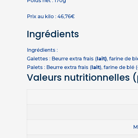
Poids net : 170g
Prix au kilo : 46,76€
Ingrédients
Ingrédients :
Galettes : Beurre extra frais (
lait)
, farine de bl
Palets : Beurre extra frais (
lait
), farine de blé (
Valeurs nutritionnelles
(
M