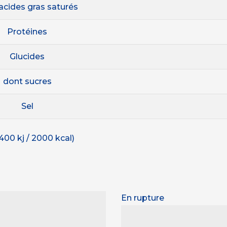
acides gras saturés
Protéines
Glucides
dont sucres
Sel
400 kj / 2000 kcal)
En rupture