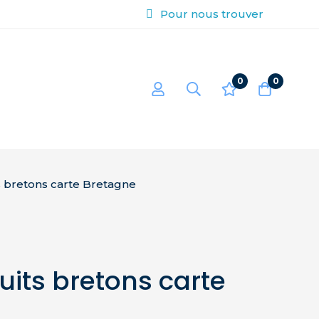
Pour nous trouver
0
0
ts bretons carte Bretagne
cuits bretons carte