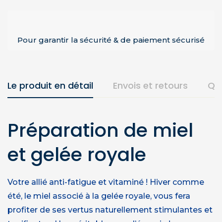
Pour garantir la sécurité & de paiement sécurisé
Le produit en détail
Envois et retours
Qu
Préparation de miel
et gelée royale
Votre allié anti-fatigue et vitaminé ! Hiver comme
été, le miel associé à la gelée royale, vous fera
profiter de ses vertus naturellement stimulantes et