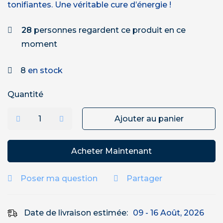
tonifiantes. Une véritable cure d’énergie !
28
personnes regardent ce produit en ce
moment
8
en stock
Quantité
Ajouter au panier
Acheter Maintenant
Poser ma question
Partager
Date de livraison estimée:
09 - 16 Août, 2026