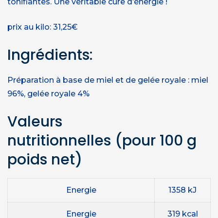
tonifiantes. Une véritable cure d’énergie !
prix au kilo: 31,25€
Ingrédients:
Préparation à base de miel et de gelée royale : miel
96%, gelée royale 4%
Valeurs
nutritionnelles
(pour 100 g
poids net)
Energie
1358 kJ
Energie
319 kcal