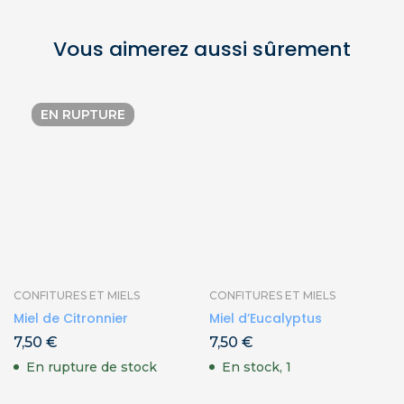
Vous aimerez aussi sûrement
EN RUPTURE
CONFITURES ET MIELS
CONFITURES ET MIELS
Miel de Citronnier
Miel d’Eucalyptus
7,50
€
7,50
€
En rupture de stock
En stock, 1