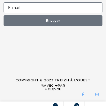
Envoyer
COPYRIGHT © 2023 TREIZH À L'OUEST
🚀AVEC ❤️PAR
MEL&YOU
0
0