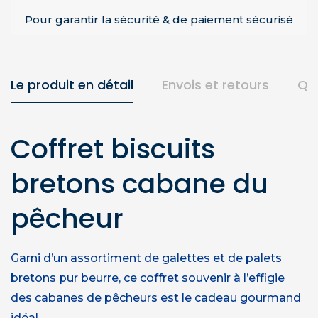
Pour garantir la sécurité & de paiement sécurisé
Le produit en détail
Envois et retours
Qu
Coffret biscuits
bretons cabane du
pêcheur
Garni d’un assortiment de galettes et de palets
bretons pur beurre, ce coffret souvenir à l’effigie
des cabanes de pêcheurs est le cadeau gourmand
idéal.