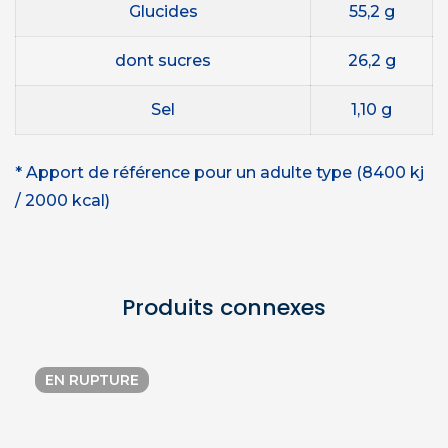
Glucides
55,2 g
dont sucres
26,2
g
Sel
1,10 g
* Apport de référence pour un adulte type (8400 kj
/ 2000 kcal)
Produits connexes
EN RUPTURE