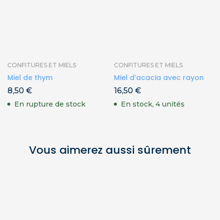
CONFITURES ET MIELS
CONFITURES ET MIELS
Miel de thym
Miel d’acacia avec rayon
8,50
€
16,50
€
En rupture de stock
En stock, 4 unités
Vous aimerez aussi sûrement