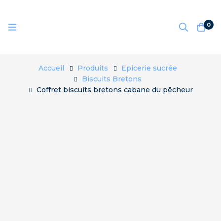
0
Accueil
Produits
Epicerie sucrée
Biscuits Bretons
Coffret biscuits bretons cabane du pêcheur