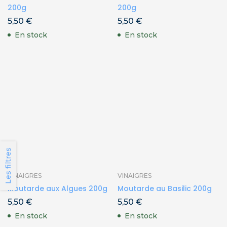
200g
200g
5,50
€
5,50
€
En stock
En stock
Les filtres
VINAIGRES
VINAIGRES
Moutarde aux Algues 200g
Moutarde au Basilic 200g
5,50
€
5,50
€
En stock
En stock