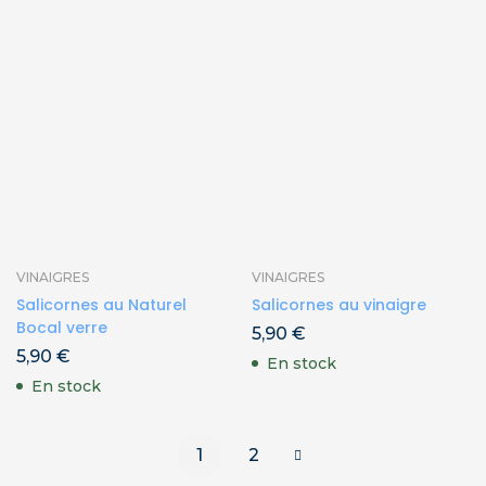
VINAIGRES
VINAIGRES
Salicornes au Naturel
Salicornes au vinaigre
Bocal verre
5,90
€
5,90
€
En stock
En stock
1
2