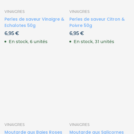
VINAIGRES
VINAIGRES
Perles de saveur Vinaigre &
Perles de saveur Citron &
Echalotes 50g
Poivre 50g
6,95
€
6,95
€
En stock, 6 unités
En stock, 31 unités
VINAIGRES
VINAIGRES
Moutarde aux Baies Roses
Moutarde aux Salicornes