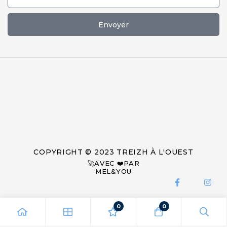
Envoyer
COPYRIGHT © 2023 TREIZH À L'OUEST
🚀AVEC ❤️PAR
MEL&YOU
0
0