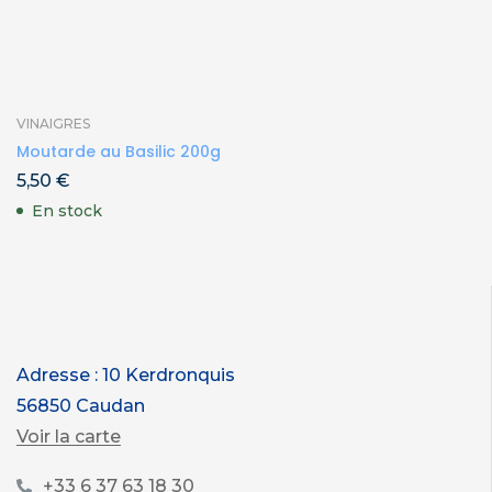
VINAIGRES
Moutarde au Basilic 200g
5,50
€
En stock
Adresse : 10 Kerdronquis
56850 Caudan
Voir la carte
+33 6 37 63 18 30