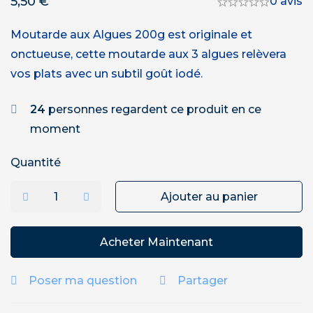
5,50
€
0 avis
Moutarde aux Algues 200g est originale et
onctueuse, cette moutarde aux 3 algues relèvera
vos plats avec un subtil goût iodé.
24
personnes regardent ce produit en ce
moment
Quantité
Ajouter au panier
Acheter Maintenant
Poser ma question
Partager