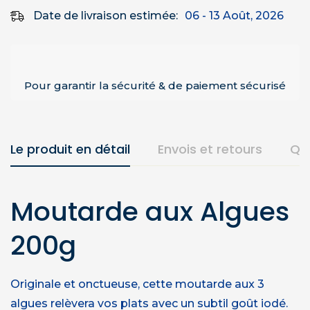
Date de livraison estimée:
06 - 13 Août, 2026
Pour garantir la sécurité & de paiement sécurisé
Le produit en détail
Envois et retours
Qu
Moutarde aux Algues
200g
Originale et onctueuse, cette moutarde aux 3
algues relèvera vos plats avec un subtil goût iodé.