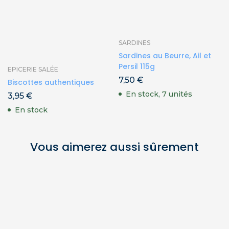
SARDINES
Sardines au Beurre, Ail et
Persil 115g
EPICERIE SALÉE
7,50
€
Biscottes authentiques
En stock, 7 unités
3,95
€
En stock
Vous aimerez aussi sûrement