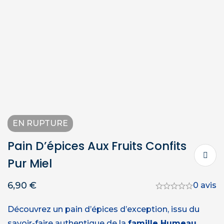
EN RUPTURE
Pain D’épices Aux Fruits Confits
Pur Miel
6,90
€
0 avis
Découvrez un pain d’épices d’exception, issu du
savoir-faire authentique de la
famille Humeau
,