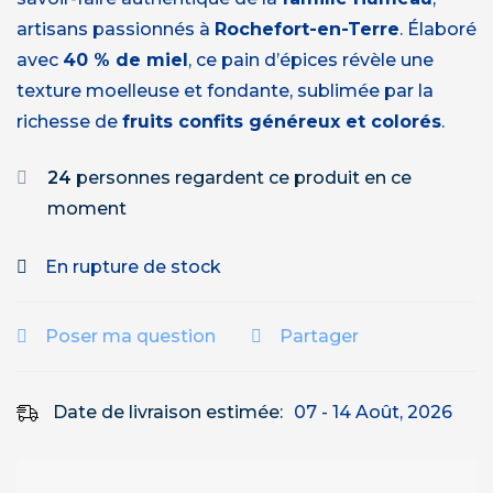
artisans passionnés à
Rochefort-en-Terre
. Élaboré
avec
40 % de miel
, ce pain d’épices révèle une
texture moelleuse et fondante, sublimée par la
richesse de
fruits confits généreux et colorés
.
24
personnes regardent ce produit en ce
moment
En rupture de stock
Poser ma question
Partager
Date de livraison estimée:
07 - 14 Août, 2026