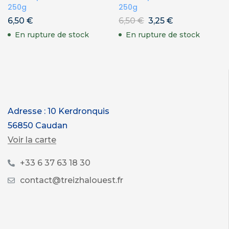
250g
250g
6,50
€
6,50
€
3,25
€
En rupture de stock
En rupture de stock
Adresse : 10 Kerdronquis
56850 Caudan
Voir la carte
+33 6 37 63 18 30
contact@treizhalouest.fr