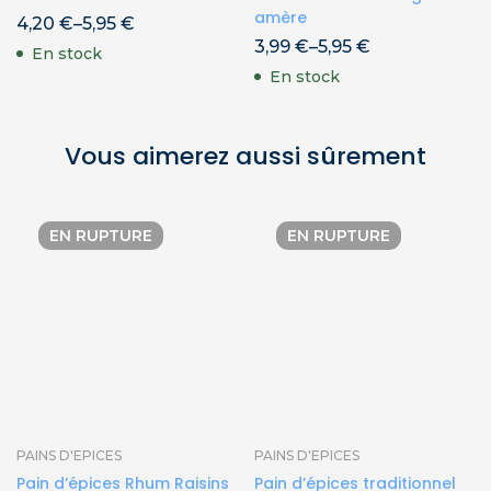
amère
4,20
€
–
5,95
€
3,99
€
–
5,95
€
En stock
En stock
Vous aimerez aussi sûrement
EN RUPTURE
EN RUPTURE
PAINS D'EPICES
PAINS D'EPICES
Pain d’épices Rhum Raisins
Pain d’épices traditionnel