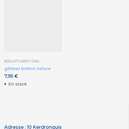
BISCUITS BRETONS
gâteau breton nature
7,95
€
En stock
Adresse : 10 Kerdronquis