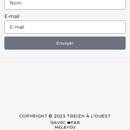
E-mail
Envoyer
COPYRIGHT © 2023 TREIZH À L'OUEST
🚀AVEC ❤️PAR
MEL&YOU