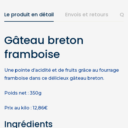
Le produit en détail
Envois et retours
Qu
Gâteau breton
framboise
Une pointe d’acidité et de fruits grâce au fourrage
framboise dans ce délicieux gâteau breton.
Poids net : 350g
Prix au kilo : 12,86€
Ingrédients