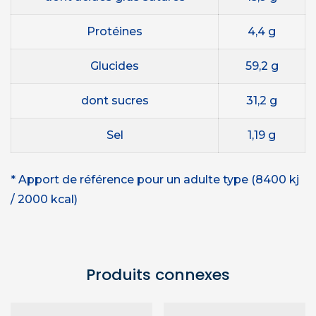
Protéines
4,4 g
Glucides
59,2 g
dont sucres
31,2 g
Sel
1,19 g
* Apport de référence pour un adulte type (8400 kj
/ 2000 kcal)
Produits connexes