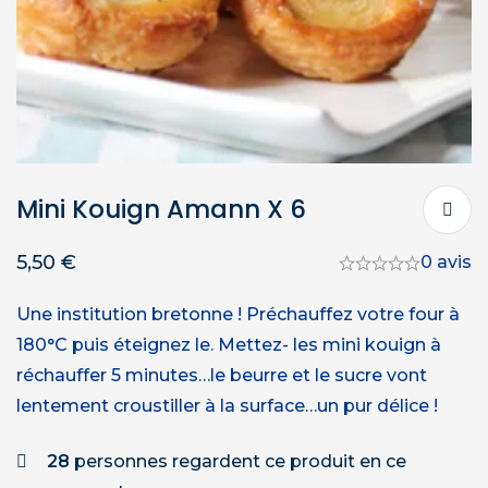
Mini Kouign Amann X 6
5,50
€
0 avis
Une institution bretonne ! Préchauffez votre four à
180°C puis éteignez le. Mettez- les mini kouign à
réchauffer 5 minutes…le beurre et le sucre vont
lentement croustiller à la surface…un pur délice !
28
personnes regardent ce produit en ce