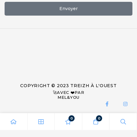
Envoyer
COPYRIGHT © 2023 TREIZH À L'OUEST
🚀AVEC ❤️PAR
MEL&YOU
0
0