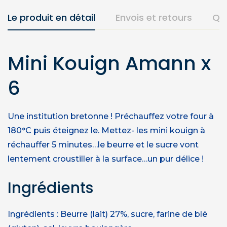
Le produit en détail
Envois et retours
Qu
Mini Kouign Amann x
6
Une institution bretonne ! Préchauffez votre four à
180°C puis éteignez le. Mettez- les mini kouign à
réchauffer 5 minutes…le beurre et le sucre vont
lentement croustiller à la surface…un pur délice !
Ingrédients
Ingrédients : Beurre (lait) 27%, sucre, farine de blé