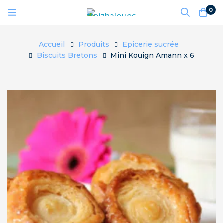
0
Accueil
Produits
Epicerie sucrée
Biscuits Bretons
Mini Kouign Amann x 6