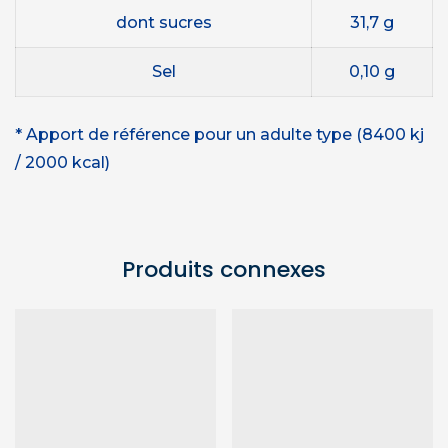
dont sucres
31,7 g
Sel
0,10 g
* Apport de référence pour un adulte type (8400 kj
/ 2000 kcal)
Produits connexes