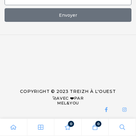
Envoyer
COPYRIGHT © 2023 TREIZH À L'OUEST
🚀AVEC ❤️PAR
MEL&YOU
0
0