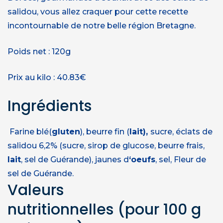
salidou, vous allez craquer pour cette recette
incontournable de notre belle région Bretagne.
Poids net : 120g
Prix au kilo : 40.83€
Ingrédients
Farine blé(
gluten
), beurre fin (
lait),
sucre, éclats de
salidou 6,2% (sucre, sirop de glucose, beurre frais,
lait
, sel de Guérande), jaunes d
‘oeufs
, sel, Fleur de
sel de Guérande.
Valeurs
nutritionnelles
(pour 100 g