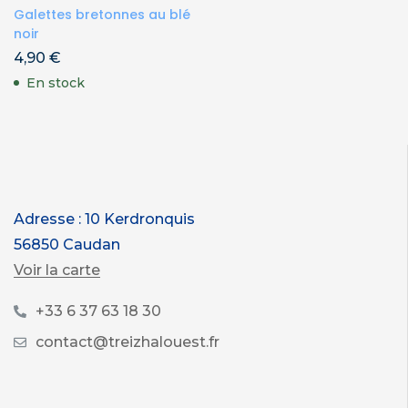
Galettes bretonnes au blé
noir
4,90
€
En stock
Adresse : 10 Kerdronquis
56850 Caudan
Voir la carte
+33 6 37 63 18 30
contact@treizhalouest.fr