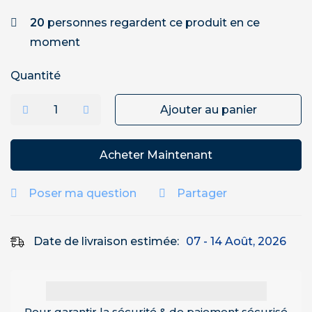
20
personnes regardent ce produit en ce
moment
Quantité
Ajouter au panier
Acheter Maintenant
Poser ma question
Partager
Date de livraison estimée:
07 - 14 Août, 2026
Pour garantir la sécurité & de paiement sécurisé