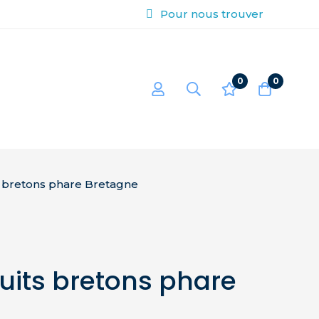
Pour nous trouver
0
0
ts bretons phare Bretagne
cuits bretons phare