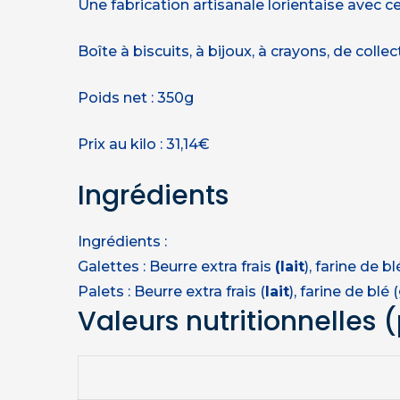
Une fabrication artisanale lorientaise avec ce
Boîte à biscuits, à bijoux, à crayons, de coll
Poids net : 350g
Prix au kilo : 31,14€
Ingrédients
Ingrédients :
Galettes : Beurre extra frais
(lait
), farine de bl
Palets : Beurre extra frais (
lait
), farine de blé (
Valeurs nutritionnelles
(