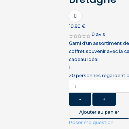
10,90
€
0 avis
Garni d’un assortiment de
coffret souvenir avec la c
cadeau idéal
20
personnes regardent 
Quantité
-
+
Ajouter au panier
Poser ma question