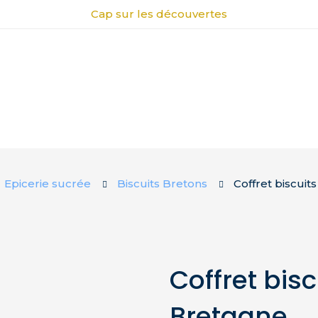
Cap sur les découvertes
Epicerie sucrée
Biscuits Bretons
Coffret biscui
Coffret bis
Bretagne