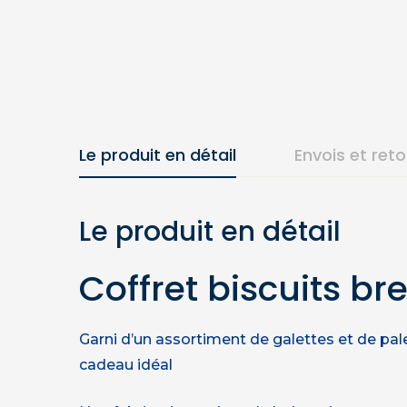
Le produit en détail
Envois et ret
Le produit en détail
Coffret biscuits b
Garni d’un assortiment de galettes et de pale
cadeau idéal