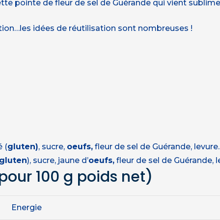
tte pointe de fleur de sel de Guérande qui vient sublimer
ection…les idées de réutilisation sont nombreuses !
é (
gluten)
, sucre,
oeufs,
fleur de sel de Guérande, levure.
gluten
), sucre, jaune d’
oeufs,
fleur de sel de Guérande, l
pour 100 g poids net)
Energie