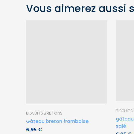
Vous aimerez aussi 
BISCUITS
BISCUITS BRETONS
gâteau
Gâteau breton framboise
salé
6,95
€