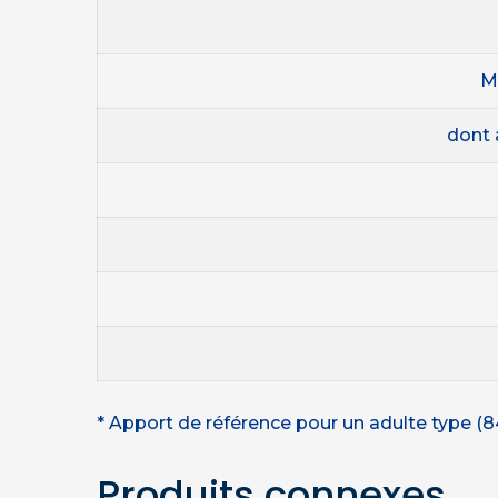
M
dont 
* Apport de référence pour un adulte type (8
Produits connexes