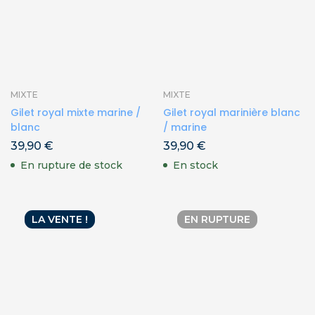
MIXTE
MIXTE
Gilet royal mixte marine /
Gilet royal marinière blanc
blanc
/ marine
39,90
€
39,90
€
En rupture de stock
En stock
LA VENTE !
EN RUPTURE