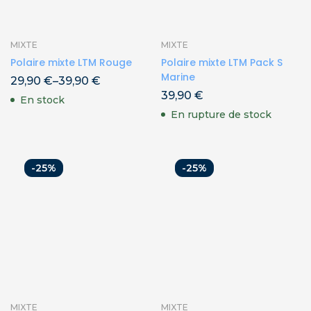
MIXTE
MIXTE
Polaire mixte LTM Rouge
Polaire mixte LTM Pack S
Marine
29,90
€
–
39,90
€
39,90
€
En stock
En rupture de stock
-25%
-25%
MIXTE
MIXTE