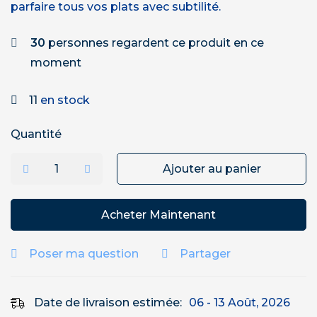
parfaire tous vos plats avec subtilité.
30
personnes regardent ce produit en ce
moment
11
en stock
Quantité
Ajouter au panier
Acheter Maintenant
Poser ma question
Partager
Date de livraison estimée:
06 - 13 Août, 2026