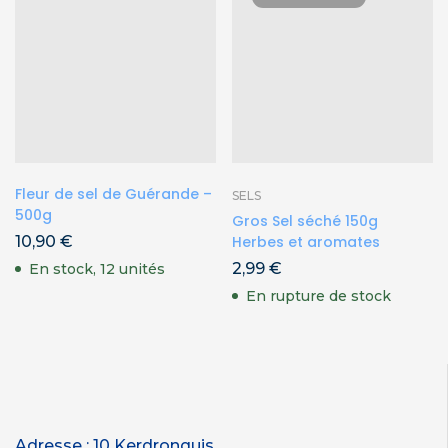
Fleur de sel de Guérande –
SELS
500g
Gros Sel séché 150g
10,90
€
Herbes et aromates
2,99
€
En stock, 12 unités
En rupture de stock
Adresse : 10 Kerdronquis