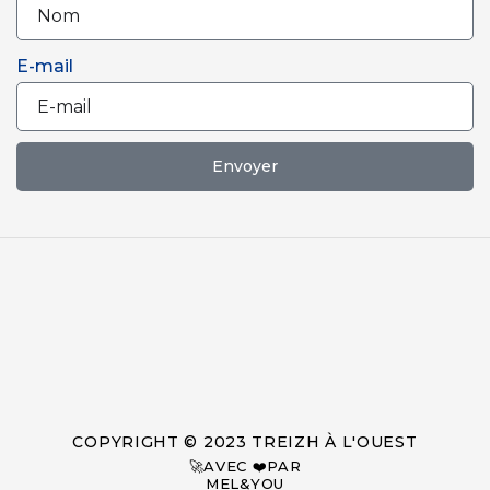
E-mail
Envoyer
COPYRIGHT © 2023 TREIZH À L'OUEST
🚀AVEC ❤️PAR
MEL&YOU