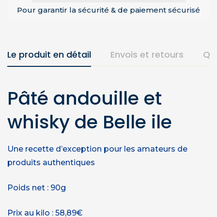
Pour garantir la sécurité & de paiement sécurisé
Le produit en détail
Envois et retours
Qu
Pâté andouille et
whisky de Belle ile
Une recette d’exception pour les amateurs de
produits authentiques
Poids net : 90g
Prix au kilo : 58,89€