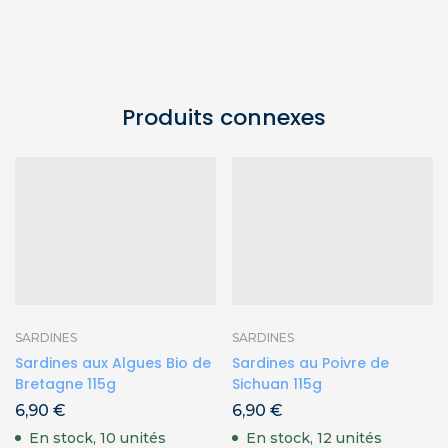
Produits connexes
SARDINES
SARDINES
Sardines aux Algues Bio de
Sardines au Poivre de
Bretagne 115g
Sichuan 115g
6,90
€
6,90
€
En stock, 10 unités
En stock, 12 unités