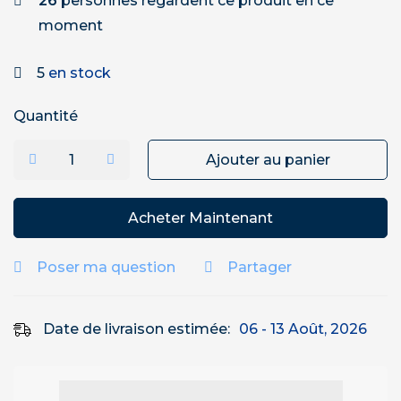
26
personnes regardent ce produit en ce
moment
5
en stock
Quantité
Ajouter au panier
Acheter Maintenant
Poser ma question
Partager
Date de livraison estimée:
06 - 13 Août, 2026