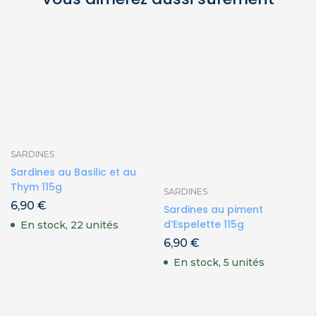
SARDINES
Sardines au Basilic et au
Thym 115g
SARDINES
6,90
€
Sardines au piment
d’Espelette 115g
En stock, 22 unités
6,90
€
En stock, 5 unités