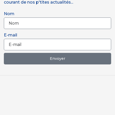
courant de nos p'tites actualités...
Nom
E-mail
Envoyer