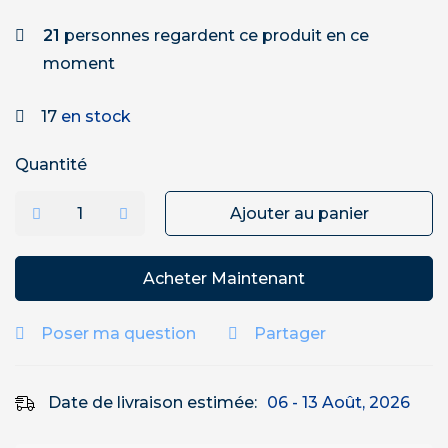
21
personnes regardent ce produit en ce
moment
17
en stock
Quantité
Ajouter au panier
Acheter Maintenant
Poser ma question
Partager
Date de livraison estimée:
06 - 13 Août, 2026