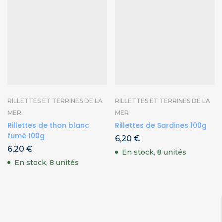
RILLETTES ET TERRINES DE LA
RILLETTES ET TERRINES DE LA
MER
MER
Rillettes de thon blanc
Rillettes de Sardines 100g
fumé 100g
6,20
€
6,20
€
En stock, 8 unités
En stock, 8 unités