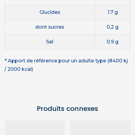
Glucides
1.7 g
dont sucres
0,2 g
Sel
0.9 g
* Apport de référence pour un adulte type (8400 kj
/ 2000 kcal)
Produits connexes