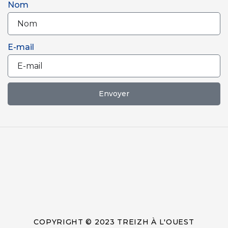
Nom
E-mail
Envoyer
COPYRIGHT © 2023 TREIZH À L'OUEST