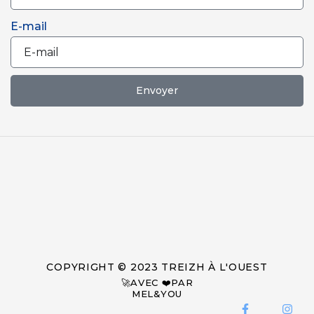
E-mail
Envoyer
COPYRIGHT © 2023 TREIZH À L'OUEST
🚀AVEC ❤️PAR
MEL&YOU