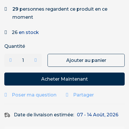
29
personnes regardent ce produit en ce
moment
26
en stock
Quantité
Ajouter au panier
Acheter Maintenant
Poser ma question
Partager
Date de livraison estimée:
07 - 14 Août, 2026