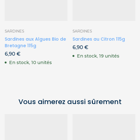
SARDINES
SARDINES
Sardines aux Algues Bio de
Sardines au Citron 115g
Bretagne 115g
6,90
€
6,90
€
En stock, 19 unités
En stock, 10 unités
Vous aimerez aussi sûrement