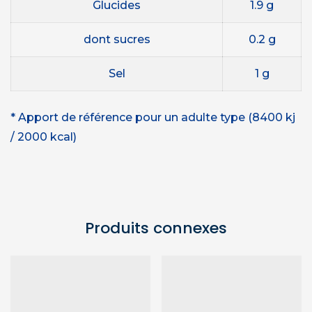
Glucides
1.9 g
dont sucres
0.2 g
Sel
1 g
* Apport de référence pour un adulte type (8400 kj
/ 2000 kcal)
Produits connexes