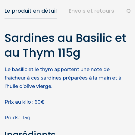
Le produit en détail
Envois et retours
Qu
Sardines au Basilic et
au Thym 115g
Le basilic et le thym apportent une note de
fraîcheur à ces sardines préparées à la main et à
l’huile d’olive vierge.
Prix au kilo : 60€
Poids: 115g