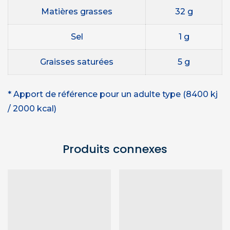
Matières grasses
32 g
Sel
1 g
Graisses saturées
5 g
* Apport de référence pour un adulte type (8400 kj
/ 2000 kcal)
Produits connexes