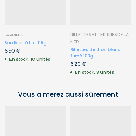
RILLETTES ET TERRINES DE LA
SARDINES
MER
Sardines à l’ail 115g
Rillettes de thon blanc
6,90
€
fumé 100g
En stock, 10 unités
6,20
€
En stock, 8 unités
Vous aimerez aussi sûrement