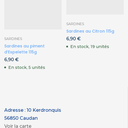
SARDINES
Sardines au Citron 115g
6,90
€
SARDINES
Sardines au piment
En stock, 19 unités
d’Espelette 115g
6,90
€
En stock, 5 unités
Adresse : 10 Kerdronquis
56850 Caudan
Voir la carte