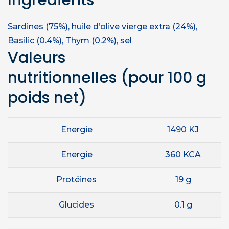
Ingrédients
Sardines (75%), huile d’olive vierge extra (24%),
Basilic (0.4%), Thym (0.2%), sel
Valeurs
nutritionnelles
(pour 100 g
poids net)
Energie
1490 KJ
Energie
360 KCA
Protéines
19 g
Glucides
0.1 g