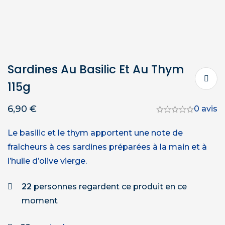
Sardines Au Basilic Et Au Thym
115g
6,90
€
0 avis
Le basilic et le thym apportent une note de
fraîcheurs à ces sardines préparées à la main et à
l’huile d’olive vierge.
22
personnes regardent ce produit en ce
moment