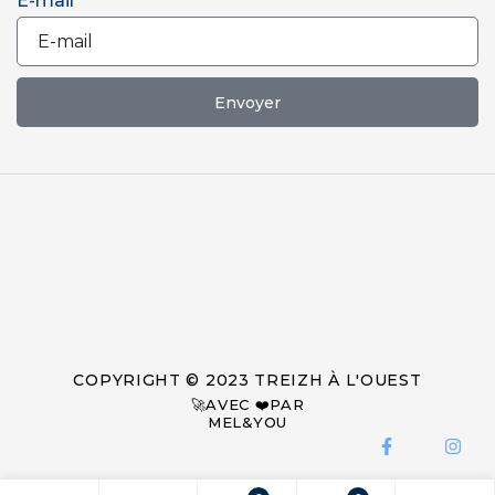
E-mail
Envoyer
COPYRIGHT © 2023 TREIZH À L'OUEST
🚀AVEC ❤️PAR
MEL&YOU