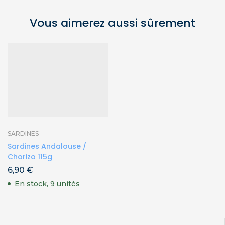
Vous aimerez aussi sûrement
SARDINES
Sardines Andalouse /
Chorizo 115g
6,90
€
En stock, 9 unités