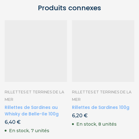
Produits connexes
RILLETTES ET TERRINES DE LA
RILLETTES ET TERRINES DE LA
MER
MER
Rillettes de Sardines au
Rillettes de Sardines 100g
Whisky de Belle-Ile 100g
6,20
€
6,40
€
En stock, 8 unités
En stock, 7 unités