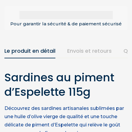
Pour garantir la sécurité & de paiement sécurisé
Le produit en détail
Envois et retours
Qu
Sardines au piment
d’Espelette 115g
Découvrez des sardines artisanales sublimées par
une huile d’olive vierge de qualité et une touche
délicate de piment d’Espelette qui relève le goût