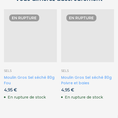
EN RUPTURE
EN RUPTURE
SELS
SELS
Moulin Gros Sel séché 80g
Moulin Gros Sel séché 80g
Fou
Poivre et baies
4,95
€
4,95
€
En rupture de stock
En rupture de stock