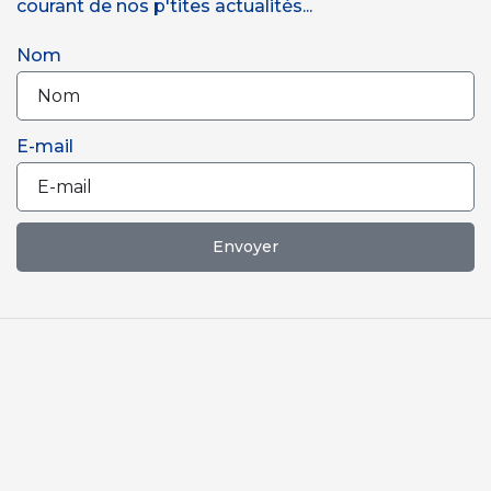
courant de nos p'tites actualités...
Nom
E-mail
Envoyer