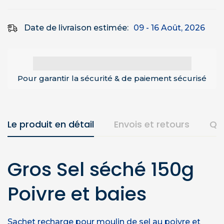
Date de livraison estimée:
09 - 16 Août, 2026
Pour garantir la sécurité & de paiement sécurisé
Le produit en détail
Envois et retours
Qu
Gros Sel séché 150g
Poivre et baies
Sachet recharge pour moulin de sel au poivre et