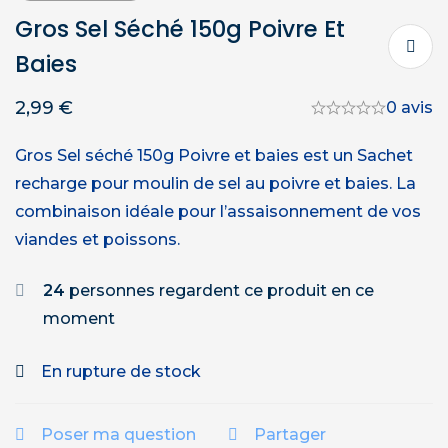
Gros Sel Séché 150g Poivre Et
Baies
2,99
€
0 avis
Gros Sel séché 150g Poivre et baies est un Sachet
recharge pour moulin de sel au poivre et baies. La
combinaison idéale pour l’assaisonnement de vos
viandes et poissons.
24
personnes regardent ce produit en ce
moment
En rupture de stock
Poser ma question
Partager