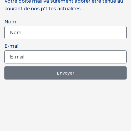
Votre boîte mail va sûrement adorer être tenue au
courant de nos p'tites actualités...
Nom
E-mail
Envoyer