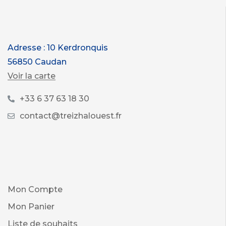
Adresse : 10 Kerdronquis
56850 Caudan
Voir la carte
+33 6 37 63 18 30
contact@treizhalouest.fr
Mon Compte
Mon Panier
Liste de souhaits