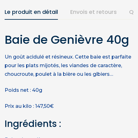
Le produit en détail
Envois et retours
Qu
Baie de Genièvre 40g
Un goût acidulé et résineux. Cette baie est parfaite
pour les plats mijotés, les viandes de caractère,
choucroute, poulet à la bière ou les gibiers…
Poids net : 40g
Prix au kilo : 147,50€
Ingrédients :