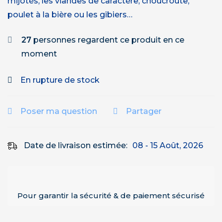
mijotés, les viandes de caractère, choucroute,
poulet à la bière ou les gibiers…
27
personnes regardent ce produit en ce
moment
En rupture de stock
Poser ma question
Partager
Date de livraison estimée:
08 - 15 Août, 2026
Pour garantir la sécurité & de paiement sécurisé