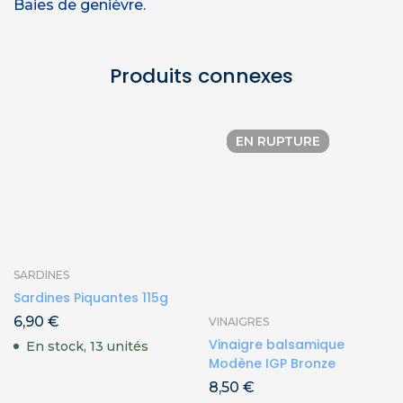
Baies de genièvre.
Produits connexes
EN RUPTURE
SARDINES
Sardines Piquantes 115g
6,90
€
VINAIGRES
Vinaigre balsamique
En stock, 13 unités
Modène IGP Bronze
8,50
€