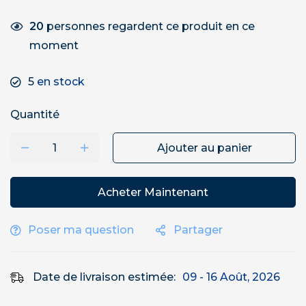
20
personnes regardent ce produit en ce
moment
5
en stock
Quantité
Ajouter au panier
Acheter Maintenant
Poser ma question
Partager
Date de livraison estimée:
09 - 16 Août, 2026