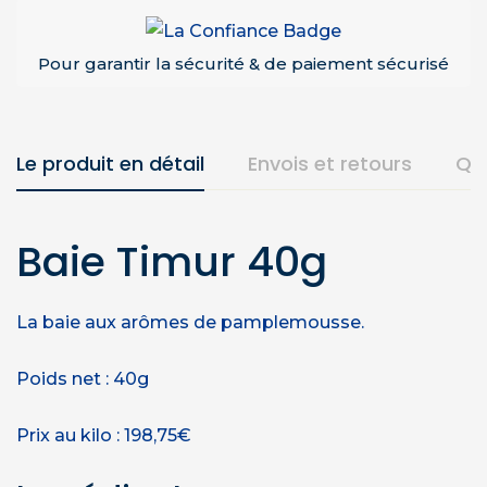
Pour garantir la sécurité & de paiement sécurisé
Le produit en détail
Envois et retours
Qu
Baie Timur 40g
La baie aux arômes de pamplemousse.
Poids net : 40g
Prix au kilo : 198,75€