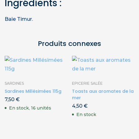
Ingrédients :
Baie Timur.
Produits connexes
SARDINES
EPICERIE SALÉE
Sardines Millésimées 115g
Toasts aux aromates de la
mer
7,50
€
4,50
€
En stock, 16 unités
En stock