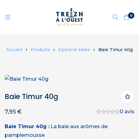
0
Accueil
Produits
Epicerie salée
Baie Timur 40g
Baie Timur 40g
7,95
€
0 avis
Baie Timur 40g :
La baie aux arômes de
pamplemousse