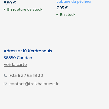
cabane du pêcheur
8,50
€
7,95
€
En rupture de stock
En stock
Adresse : 10 Kerdronquis
56850 Caudan
Voir la carte
+33 6 37 63 18 30
contact@treizhalouest.fr