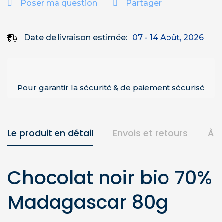
Poser ma question
Partager
Date de livraison estimée:
07 - 14 Août, 2026
Pour garantir la sécurité & de paiement sécurisé
Le produit en détail
Envois et retours
À 
Chocolat noir bio 70%
Madagascar 80g