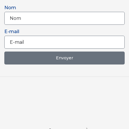
Nom
E-mail
Envoyer