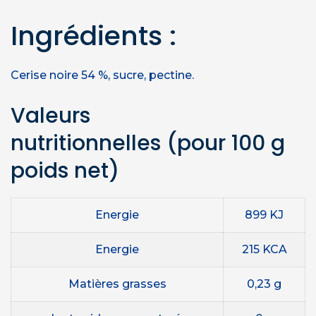
Ingrédients :
Cerise noire 54 %, sucre, pectine.
Valeurs
nutritionnelles
(pour 100 g
poids net)
Energie
899 KJ
Energie
215 KCA
Matières grasses
0,23 g