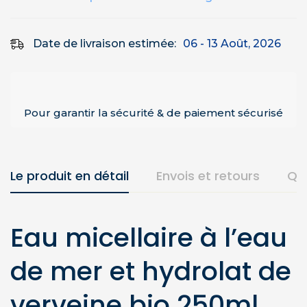
Date de livraison estimée:
06 - 13 Août, 2026
Pour garantir la sécurité & de paiement sécurisé
Le produit en détail
Envois et retours
Qu
Eau micellaire à l’eau
de mer et hydrolat de
verveine bio 250ml