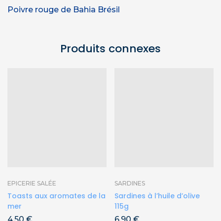
Poivre rouge de Bahia Brésil
Produits connexes
EPICERIE SALÉE
SARDINES
Toasts aux aromates de la
Sardines à l’huile d’olive
mer
115g
4,50
€
6,90
€