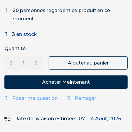
20
personnes regardent ce produit en ce
moment
3
en stock
Quantité
Ajouter au panier
Acheter Maintenant
Poser ma question
Partager
Date de livraison estimée:
07 - 14 Août, 2026