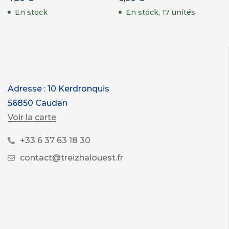
En stock
En stock, 17 unités
Adresse : 10 Kerdronquis
56850 Caudan
Voir la carte
+33 6 37 63 18 30
contact@treizhalouest.fr