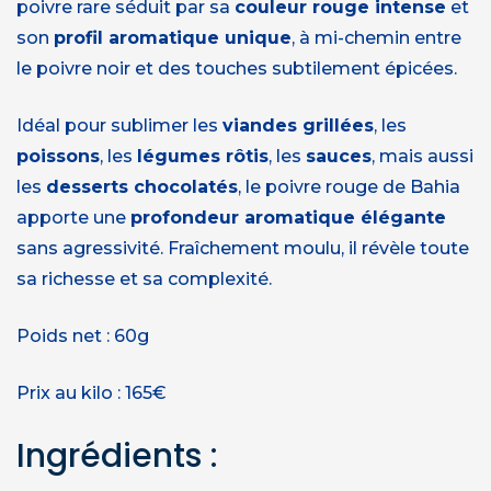
poivre rare séduit par sa
couleur rouge intense
et
son
profil aromatique unique
, à mi-chemin entre
le poivre noir et des touches subtilement épicées.
Idéal pour sublimer les
viandes grillées
, les
poissons
, les
légumes rôtis
, les
sauces
, mais aussi
les
desserts chocolatés
, le poivre rouge de Bahia
apporte une
profondeur aromatique élégante
sans agressivité. Fraîchement moulu, il révèle toute
sa richesse et sa complexité.
Poids net : 60g
Prix au kilo : 165€
Ingrédients :