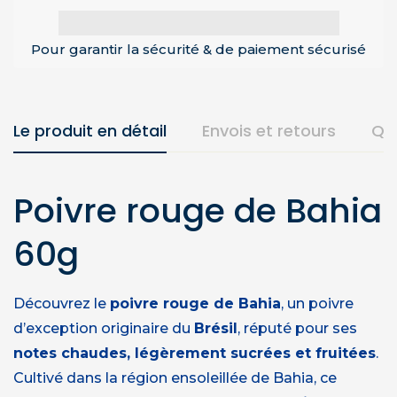
Pour garantir la sécurité & de paiement sécurisé
Le produit en détail
Envois et retours
Qu
Poivre rouge de Bahia
60g
Découvrez le
poivre rouge de Bahia
, un poivre
d’exception originaire du
Brésil
, réputé pour ses
notes chaudes, légèrement sucrées et fruitées
.
Cultivé dans la région ensoleillée de Bahia, ce