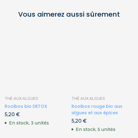
Vous aimerez aussi sûrement
THÉ AUX ALGUES
THÉ AUX ALGUES
Rooibos bio DETOX
Rooibos rouge bio aux
algues et aux épices
5,20
€
5,20
€
En stock, 3 unités
En stock, 5 unités