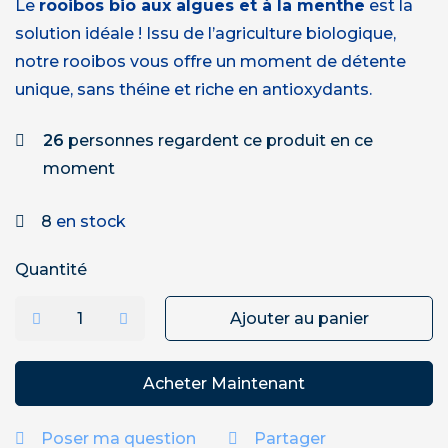
Le
rooibos bio aux algues et à la menthe
est la
solution idéale ! Issu de l’agriculture biologique,
notre rooibos vous offre un moment de détente
unique, sans théine et riche en antioxydants.
26
personnes regardent ce produit en ce
moment
8
en stock
Quantité
Ajouter au panier
Acheter Maintenant
Poser ma question
Partager