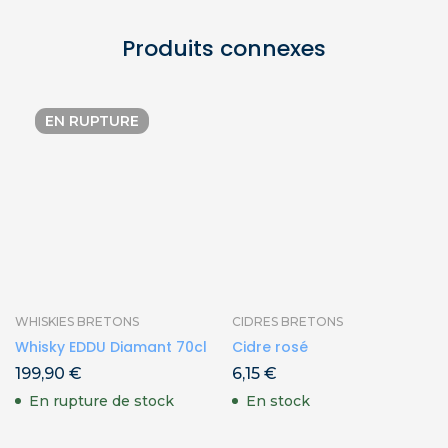
Produits connexes
EN RUPTURE
WHISKIES BRETONS
CIDRES BRETONS
Whisky EDDU Diamant 70cl
Cidre rosé
199,90
€
6,15
€
En rupture de stock
En stock