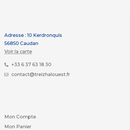
Adresse : 10 Kerdronquis
56850 Caudan
Voir la carte
+33 6 37 63 18 30
contact@treizhalouest.fr
Mon Compte
Mon Panier