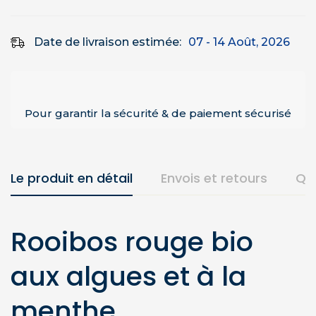
Date de livraison estimée:
07 - 14 Août, 2026
Pour garantir la sécurité & de paiement sécurisé
Le produit en détail
Envois et retours
Qu
Rooibos rouge bio
aux algues et à la
menthe