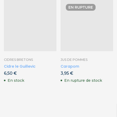
EN RUPTURE
CIDRES BRETONS
JUS DE POMMES
Cidre le Guillevic
Carapom
6,50
€
3,95
€
En stock
En rupture de stock