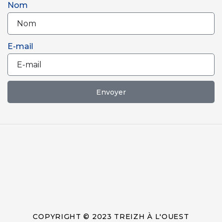
Nom
E-mail
Envoyer
COPYRIGHT © 2023 TREIZH À L'OUEST