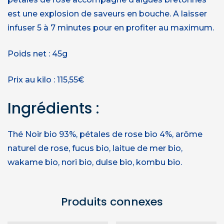
est une explosion de saveurs en bouche. A laisser
infuser 5 à 7 minutes pour en profiter au maximum.
Poids net : 45g
Prix au kilo : 115,55€
Ingrédients :
Thé Noir bio 93%, pétales de rose bio 4%, arôme
naturel de rose, fucus bio, laitue de mer bio,
wakame bio, nori bio, dulse bio, kombu bio.
Produits connexes