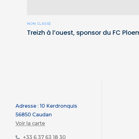
NON CLASSÉ
Treizh à l’ouest, sponsor du FC Ploe
Adresse : 10 Kerdronquis
56850 Caudan
Voir la carte
+33 6 37 63 18 30