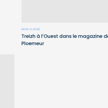
NON CLASSÉ
Treizh à l’Ouest dans le magazine d
Ploemeur