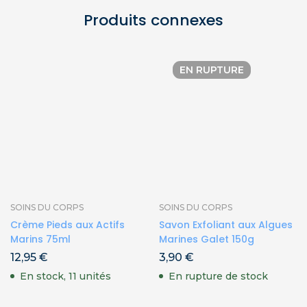
Produits connexes
EN RUPTURE
SOINS DU CORPS
SOINS DU CORPS
Crème Pieds aux Actifs
Savon Exfoliant aux Algues
Marins 75ml
Marines Galet 150g
12,95
€
3,90
€
En stock, 11 unités
En rupture de stock