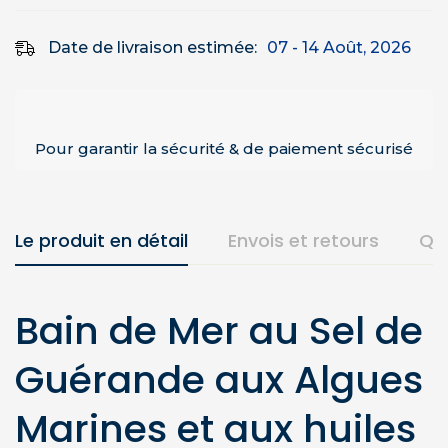
Date de livraison estimée:
07 - 14 Août, 2026
Pour garantir la sécurité & de paiement sécurisé
Le produit en détail
Envois et retours
Qu
Bain de Mer au Sel de
Guérande aux Algues
Marines et aux huiles