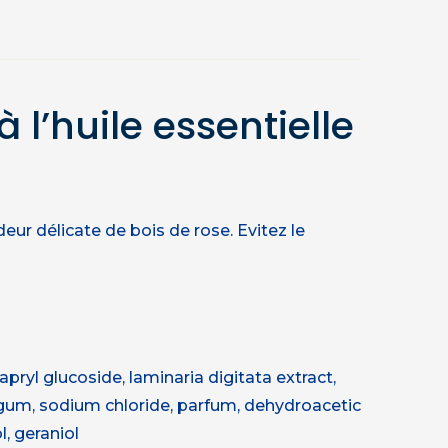
l’huile essentielle
eur délicate de bois de rose. Evitez le
ryl glucoside, laminaria digitata extract,
gum, sodium chloride, parfum, dehydroacetic
l, geraniol