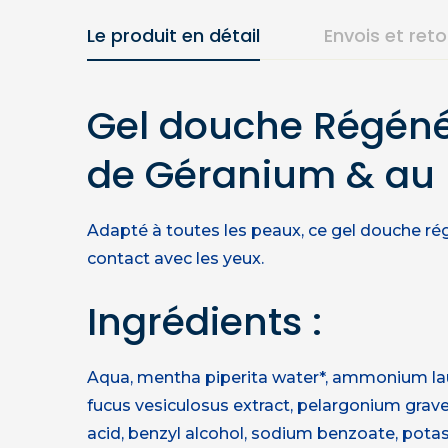
Le produit en détail
Envois et ret
Gel douche Régénéra
de Géranium & au 
Adapté à toutes les peaux, ce gel douche régé
contact avec les yeux.
Ingrédients :
Aqua, mentha piperita water*, ammonium lauryl
fucus vesiculosus extract, pelargonium gra
acid, benzyl alcohol, sodium benzoate, potassiu