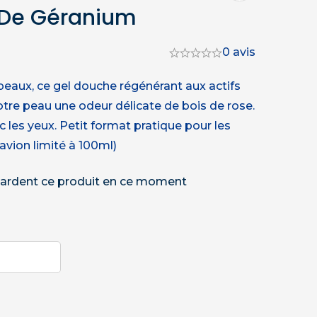
e De Géranium
0 avis
peaux, ce gel douche régénérant aux actifs
otre peau une odeur délicate de bois de rose.
c les yeux. Petit format pratique pour les
vion limité à 100ml)
ardent ce produit en ce moment