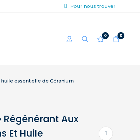
Pour nous trouver
0
0
 huile essentielle de Géranium
 Régénérant Aux
s Et Huile