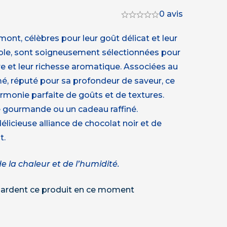
0 avis
ont, célèbres pour leur goût délicat et leur
le, sont soigneusement sélectionnées pour
re et leur richesse aromatique. Associées au
, réputé pour sa profondeur de saveur, ce
monie parfaite de goûts et de textures.
e gourmande ou un cadeau raffiné.
licieuse alliance de chocolat noir et de
t.
de la chaleur et de l’humidité.
ardent ce produit en ce moment