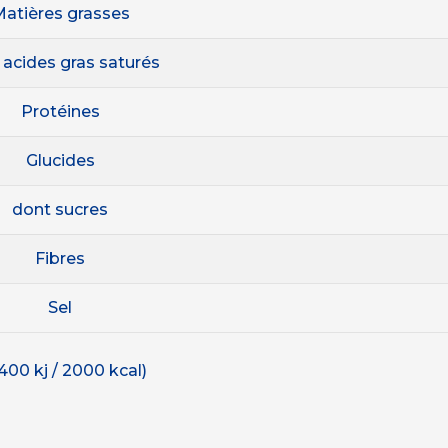
atières grasses
 acides gras saturés
Protéines
Glucides
dont sucres
Fibres
Sel
400 kj / 2000 kcal)