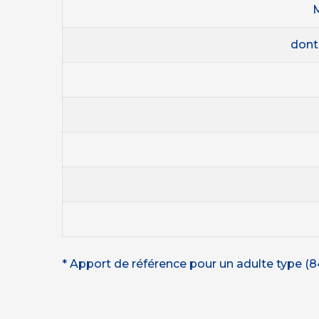
M
dont
* Apport de référence pour un adulte type (8