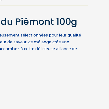
 du Piémont 100g
neusement sélectionnées pour leur qualité
deur de saveur, ce mélange crée une
uccombez à cette délicieuse alliance de