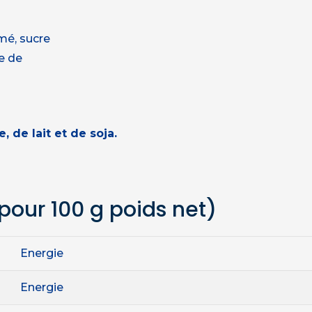
mé, sucre
e de
, de lait et de soja.
pour 100 g poids net)
Energie
Energie