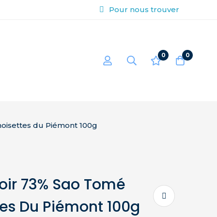
Pour nous trouver
0
0
noisettes du Piémont 100g
oir 73% Sao Tomé
tes Du Piémont 100g