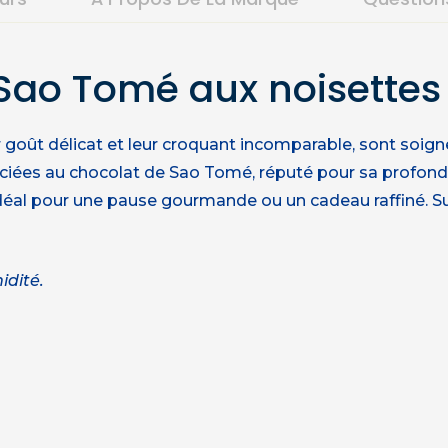
 Sao Tomé aux noisettes
r goût délicat et leur croquant incomparable, sont soig
ociées au chocolat de Sao Tomé, réputé pour sa profon
Idéal pour une pause gourmande ou un cadeau raffiné. S
idité.