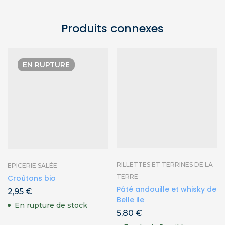
Produits connexes
EN RUPTURE
RILLETTES ET TERRINES DE LA
EPICERIE SALÉE
TERRE
Croûtons bio
Pâté andouille et whisky de
2,95
€
Belle ile
En rupture de stock
5,80
€