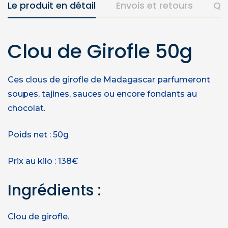
Le produit en détail
Envois et retours
Qu
Clou de Girofle 50g
Ces clous de girofle de Madagascar parfumeront
soupes, tajines, sauces ou encore fondants au
chocolat.
Poids net : 50g
Prix au kilo : 138€
Ingrédients :
Clou de girofle.