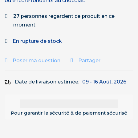
ou encore fondants au chocolat.
27
personnes regardent ce produit en ce
moment
En rupture de stock
Poser ma question
Partager
Date de livraison estimée:
09 - 16 Août, 2026
Pour garantir la sécurité & de paiement sécurisé