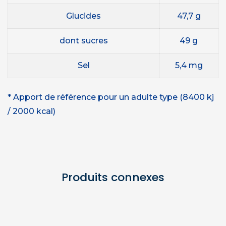
Glucides
47,7 g
dont sucres
49 g
Sel
5,4 mg
* Apport de référence pour un adulte type (8400 kj
/ 2000 kcal)
Produits connexes