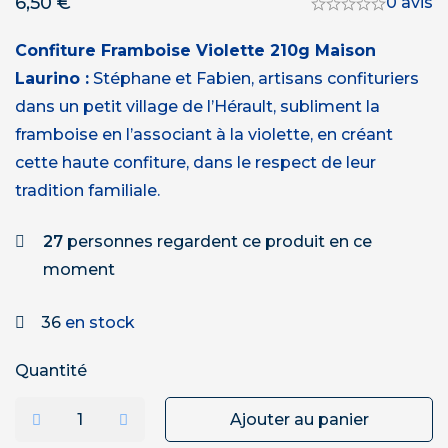
6,50
€
0 avis
Confiture Framboise Violette 210g Maison
Laurino :
Stéphane et Fabien, artisans confituriers
dans un petit village de l’Hérault, subliment la
framboise en l’associant à la violette, en créant
cette haute confiture, dans le respect de leur
tradition familiale.
27
personnes regardent ce produit en ce
moment
36
en stock
Quantité
Ajouter au panier