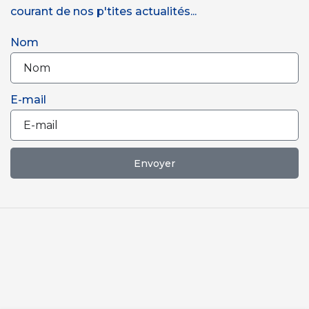
courant de nos p'tites actualités...
Nom
E-mail
Envoyer