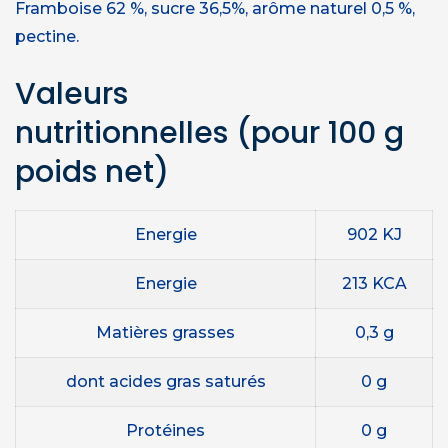
Framboise 62 %, sucre 36,5%, arôme naturel 0,5 %,
pectine.
Valeurs
nutritionnelles
(pour 100 g
poids net)
Energie
902 KJ
Energie
213 KCA
Matières grasses
0,3 g
dont acides gras saturés
0 g
Protéines
0 g