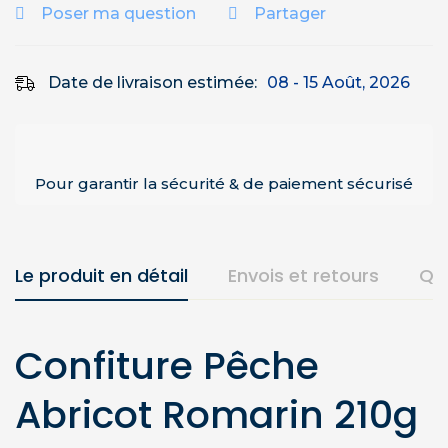
Poser ma question
Partager
Date de livraison estimée:
08 - 15 Août, 2026
Pour garantir la sécurité & de paiement sécurisé
Le produit en détail
Envois et retours
Qu
Confiture Pêche
Abricot Romarin 210g