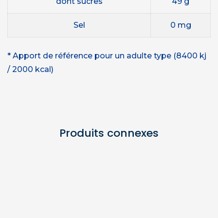
dont sucres
49 g
Sel
0 mg
* Apport de référence pour un adulte type (8400 kj
/ 2000 kcal)
Produits connexes