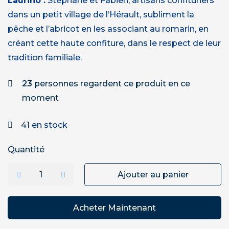
Laurino :
Stéphane et Fabien, artisans confituriers
dans un petit village de l’Hérault, subliment la
pêche et l’abricot en les associant au romarin, en
créant cette haute confiture, dans le respect de leur
tradition familiale.
23
personnes regardent ce produit en ce
moment
41
en stock
Quantité
Ajouter au panier
Acheter Maintenant