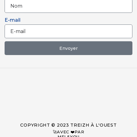
E-mail
Envoyer
COPYRIGHT © 2023 TREIZH À L'OUEST
🚀AVEC ❤️PAR
MEL&YOU