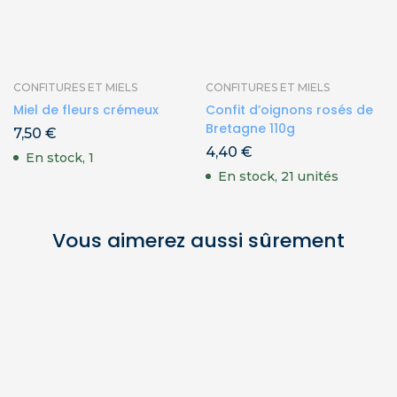
CONFITURES ET MIELS
CONFITURES ET MIELS
Miel de fleurs crémeux
Confit d’oignons rosés de
Bretagne 110g
7,50
€
4,40
€
En stock, 1
En stock, 21 unités
Vous aimerez aussi sûrement