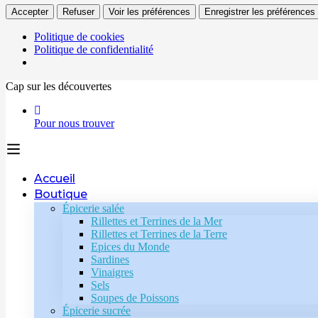
Accepter
Refuser
Voir les préférences
Enregistrer les préférences
Politique de cookies
Politique de confidentialité
Cap sur les découvertes
Pour nous trouver
Accueil
Boutique
Épicerie salée
Rillettes et Terrines de la Mer
Rillettes et Terrines de la Terre
Epices du Monde
Sardines
Vinaigres
Sels
Soupes de Poissons
Épicerie sucrée