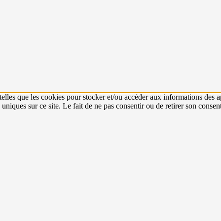
 telles que les cookies pour stocker et/ou accéder aux informations des a
niques sur ce site. Le fait de ne pas consentir ou de retirer son consent